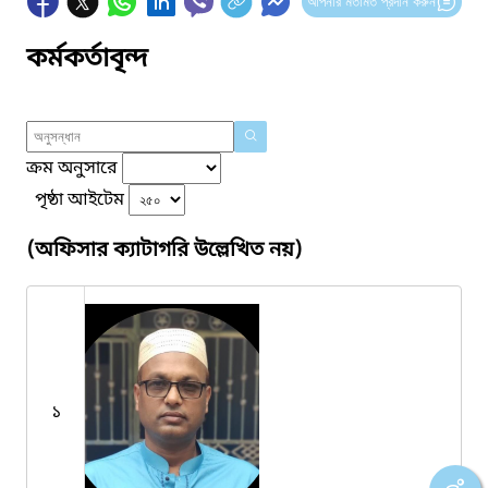
আপনার মতামত প্রদান করুন
কর্মকর্তাবৃন্দ
ক্রম অনুসারে
পৃষ্ঠা আইটেম
(অফিসার ক্যাটাগরি উল্লেখিত নয়)
১