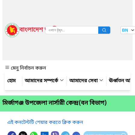
বাংলাদেশ জাতীয় তথ্য বাতায়ন
BN
দেখুন
মেনু নির্বাচন করুন
আমাদের সম্পর্কে
আমাদের সেবা
ঊর্ধ্বতন অফ
মির্জাগঞ্জ উপজেলা নার্সারী কেন্দ্র(বন বিভাগ)
এই কনটেন্টটি শেয়ার করতে ক্লিক করুন