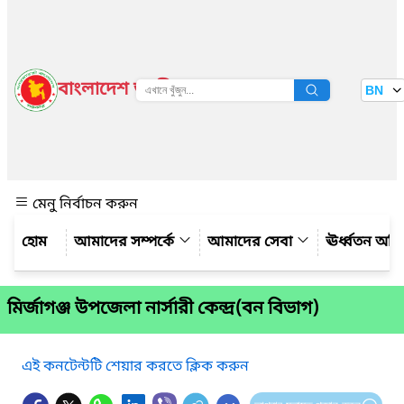
বাংলাদেশ জাতীয় তথ্য বাতায়ন
BN
দেখুন
মেনু নির্বাচন করুন
আমাদের সম্পর্কে
আমাদের সেবা
ঊর্ধ্বতন অফ
মির্জাগঞ্জ উপজেলা নার্সারী কেন্দ্র(বন বিভাগ)
এই কনটেন্টটি শেয়ার করতে ক্লিক করুন