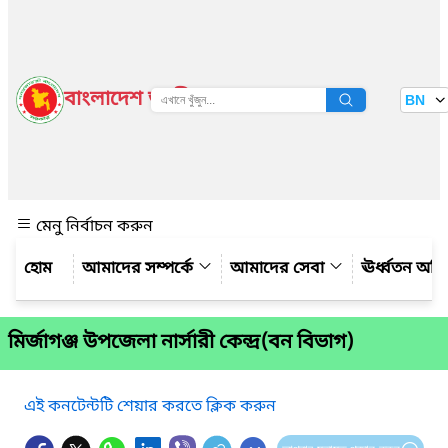
বাংলাদেশ জাতীয় তথ্য বাতায়ন
BN
দেখুন
মেনু নির্বাচন করুন
আমাদের সম্পর্কে
আমাদের সেবা
ঊর্ধ্বতন অফ
মির্জাগঞ্জ উপজেলা নার্সারী কেন্দ্র(বন বিভাগ)
এই কনটেন্টটি শেয়ার করতে ক্লিক করুন